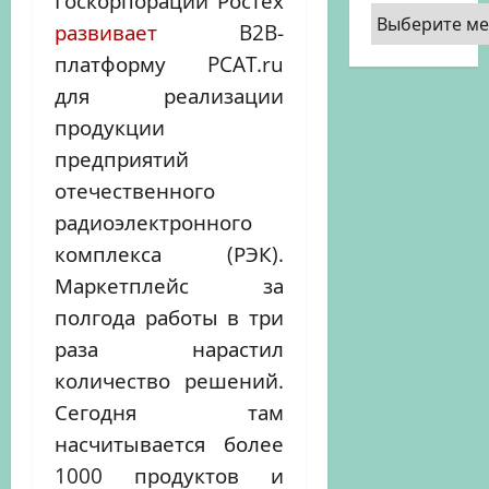
Госкорпорации Ростех
Архивы
развивает
B2B-
платформу PCAT.ru
для реализации
продукции
предприятий
отечественного
радиоэлектронного
комплекса (РЭК).
Маркетплейс за
полгода работы в три
раза нарастил
количество решений.
Сегодня там
насчитывается более
1000 продуктов и