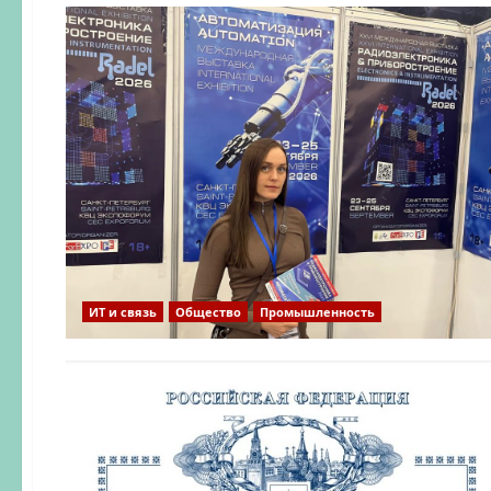
ИТ и связь
Общество
Промышленность