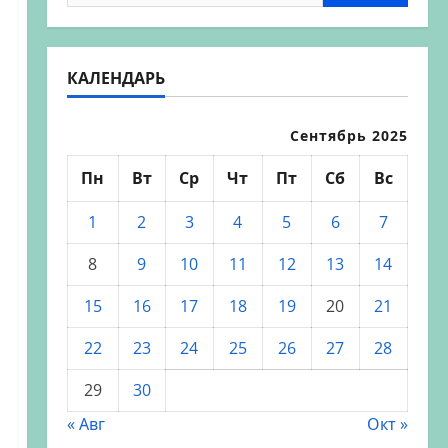
КАЛЕНДАРЬ
Сентябрь 2025
Пн
Вт
Ср
Чт
Пт
Сб
Вс
1
2
3
4
5
6
7
8
9
10
11
12
13
14
15
16
17
18
19
20
21
22
23
24
25
26
27
28
29
30
« Авг
Окт »