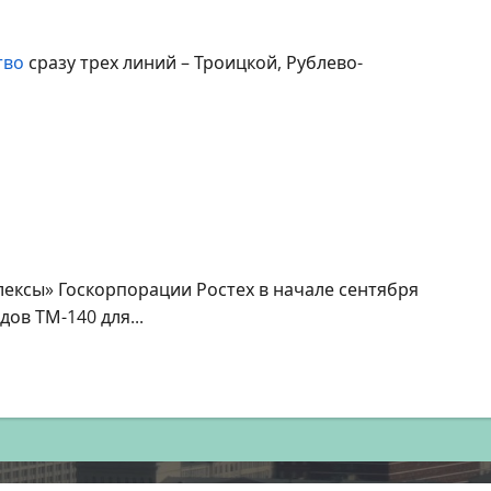
тво
сразу трех линий – Троицкой, Рублево-
ым полярным кругом
ексы» Госкорпорации Ростех в начале сентября
ов ТМ-140 для...