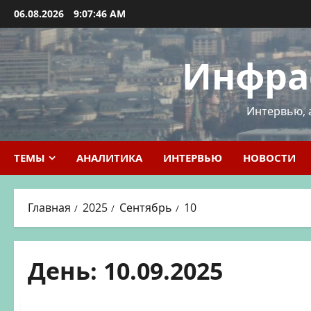
Перейти
06.08.2026
9:07:47 AM
к
содержимому
Инфра
Интервью, 
ТЕМЫ
АНАЛИТИКА
ИНТЕРВЬЮ
НОВОСТИ
Главная
2025
Сентябрь
10
День:
10.09.2025