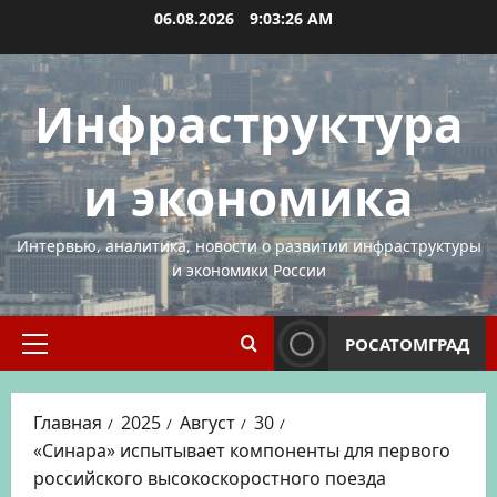
Перейти
06.08.2026
9:03:26 AM
к
содержимому
Инфраструктура
и экономика
Интервью, аналитика, новости о развитии инфраструктуры
и экономики России
РОСАТОМГРАД
Основное
меню
Главная
2025
Август
30
«Синара» испытывает компоненты для первого
российского высокоскоростного поезда