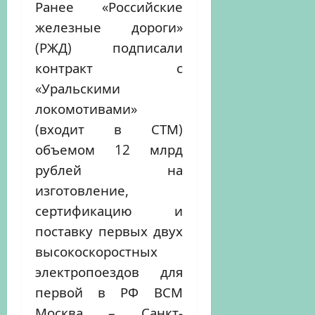
Ранее «Российские
железные дороги»
(РЖД) подписали
контракт с
«Уральскими
локомотивами»
(входит в СТМ)
объемом 12 млрд
рублей на
изготовление,
сертификацию и
поставку первых двух
высокоскоростных
электропоездов для
первой в РФ ВСМ
Москва – Санкт-